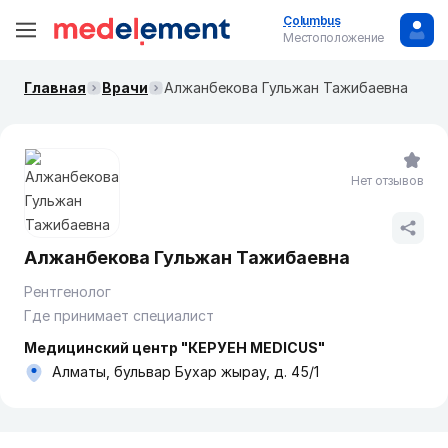
Columbus
Местоположение
Главная
Врачи
Алжанбекова Гульжан Тажибаевна
Нет отзывов
Алжанбекова Гульжан Тажибаевна
Рентгенолог
Где принимает специалист
Медицинский центр "КЕРУЕН MEDICUS"
Алматы, бульвар Бухар жырау, д. 45/1