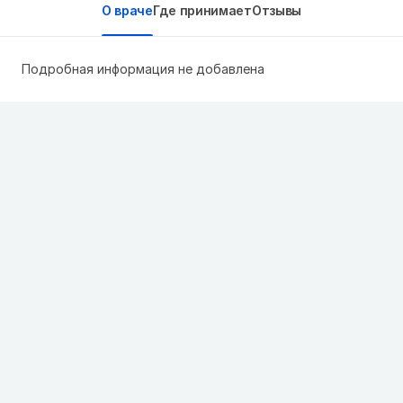
О враче
Где принимает
Отзывы
Подробная информация не добавлена