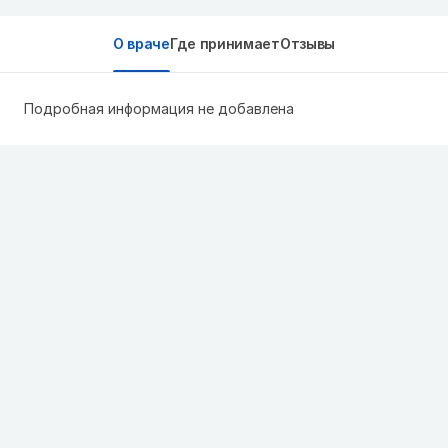
О враче
Где принимает
Отзывы
Подробная информация не добавлена