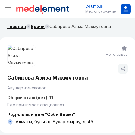
Columbus
Местоположение
Главная
Врачи
Сабирова Азиза Махмутовна
Нет отзывов
Сабирова Азиза Махмутовна
Акушер-гинеколог
Общий стаж (лет): 11
Где принимает специалист
Родильный дом "Сәби Әлемі"
Алматы, бульвар Бухар жырау, д. 45