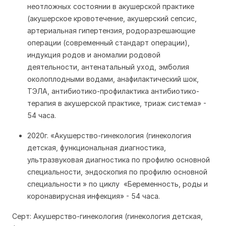
неотложных состоянии в акушерской практике
(акушерское кровотечение, акушерский сепсис,
артериальная гипертензия, родоразрешающие
операции (современный стандарт операции),
индукция родов и аномалии родовой
деятельности, антенатальный уход, эмболия
околоплодными водами, анафилактический шок,
ТЭЛА, антибиотико-профилактика антибиотико-
терапия в акушерской практике, триаж система» -
54 часа.
2020г. «Акушерство-гинекология (гинекология
детская, функциональная диагностика,
ультразвуковая диагностика по профилю основной
специальности, эндоскопия по профилю основной
специальности » по циклу «Беременность, роды и
коронавирусная инфекция» - 54 часа.
Серт: Акушерство-гинекология (гинекология детская,