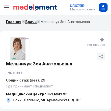
Columbus
Местоположение
Главная
Врачи
Мельничук Зоя Анатольевна
Нет отзывов
Мельничук Зоя Анатольевна
Терапевт
Общий стаж (лет): 29
Где принимает специалист
Медицинский центр "ПРЕМИУМ"
Сочи, Дагомыс, ул. Армавирская, д. 105