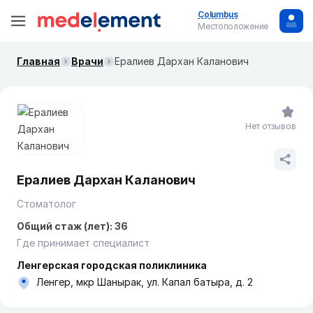
Columbus
Местоположение
Главная
Врачи
Ералиев Дархан Каланович
Нет отзывов
Ералиев Дархан Каланович
Стоматолог
Общий стаж (лет): 36
Где принимает специалист
Ленгерская городская поликлиника
Ленгер, мкр Шанырак, ул. Капал батыра, д. 2