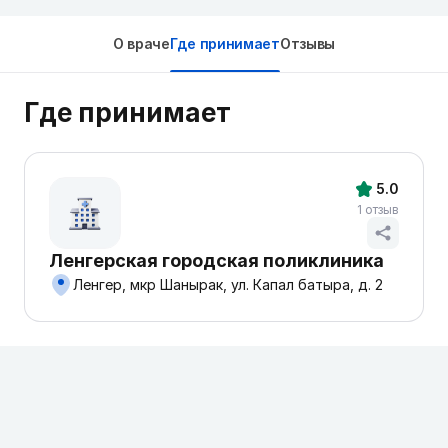
О враче
Где принимает
Отзывы
Где принимает
5.0
1 отзыв
Ленгерская городская поликлиника
Ленгер, мкр Шанырак, ул. Капал батыра, д. 2