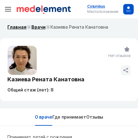
Columbus
Местоположение
Главная
Врачи
Казиева Рената Канатовна
Нет отзывов
Казиева Рената Канатовна
Общий стаж (лет): 8
О враче
Где принимает
Отзывы
Принимает детей с рождения