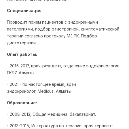
Специализация:
Проводит прием пациентов с эндокринными
патологиями, подбор этиотропной, симптоматической
терапии согласно протоколу МЗ РК. Подбор
диетотерапии.
Опыт работы:
- 2015-2017, в
рач-резидент, отделение эндокринологии,
ГКБ7, Алматы.
- 2021 - по настоящее время,
врач
эндокринолог,
Medicus
, Алматы.
Образование:
-
2008-2013, О
бщая медицина, б
акалавриат.
- 2013-2015, Интернатура по терапии, врач терапевт.