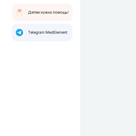
Детям нужна помощь!
Telegram MedElement