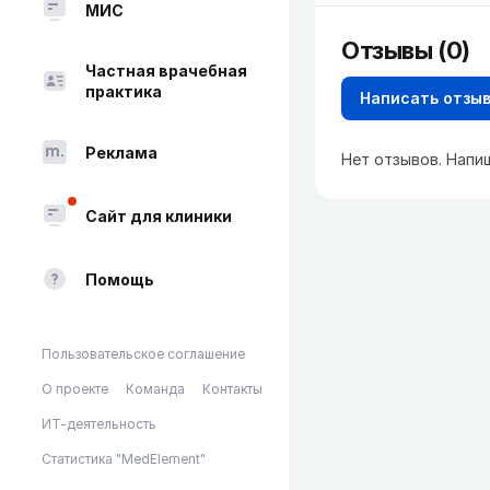
МИС
Отзывы (0)
Частная врачебная
практика
Написать отзы
Реклама
Нет отзывов. Напи
Сайт для клиники
Помощь
Пользовательское соглашение
О проекте
Команда
Контакты
ИТ-деятельность
Статистика "MedElement"