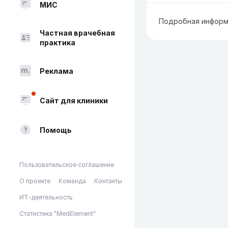
МИС
Подробная информ
Частная врачебная
практика
Реклама
Сайт для клиники
Помощь
Пользовательское соглашение
О проекте
Команда
Контакты
ИТ-деятельность
Статистика "MedElement"