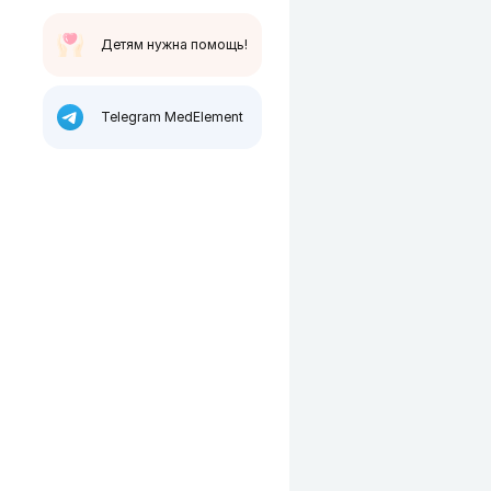
Детям нужна помощь!
Telegram MedElement