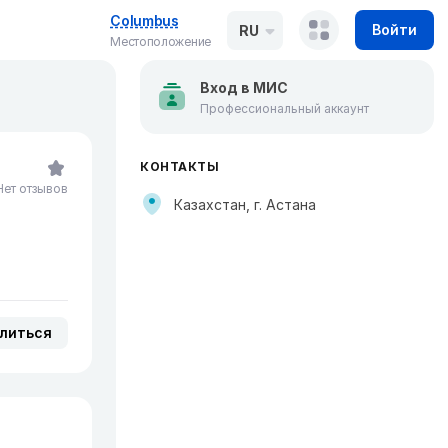
Columbus
Войти
RU
Местоположение
Вход в МИС
Профессиональный аккаунт
КОНТАКТЫ
Нет отзывов
Казахстан, г. Астана
литься