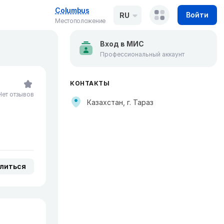
Columbus
Войти
RU
Местоположение
Вход в МИС
Профессиональный аккаунт
КОНТАКТЫ
Нет отзывов
Казахстан, г. Тараз
литься