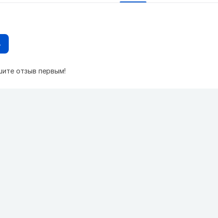
в
шите отзыв первым!