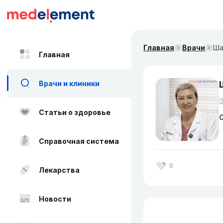
Главная
Врачи
Ша
Главная
Врачи и клиники
Статьи о здоровье
О
Справочная система
0
Лекарства
Новости