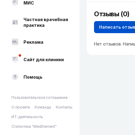
МИС
Отзывы (0)
Частная врачебная
практика
Написать отзы
Реклама
Нет отзывов. Напи
Сайт для клиники
Помощь
Пользовательское соглашение
О проекте
Команда
Контакты
ИТ-деятельность
Статистика "MedElement"