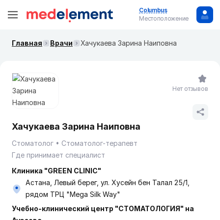
Columbus
Местоположение
Главная
Врачи
Хачукаева Зарина Наиповна
Нет отзывов
Хачукаева Зарина Наиповна
Стоматолог
Стоматолог-терапевт
Где принимает специалист
Клиника "GREEN CLINIC"
Астана, Левый берег, ул. Хусейн бен Талал 25/1,
рядом ТРЦ "Mega Silk Way"
Учебно-клинический центр "СТОМАТОЛОГИЯ" на