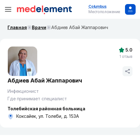
Columbus
Местоположение
Главная
Врачи
Абдиев Абай Жаппарович
5.0
1 отзыв
Абдиев Абай Жаппарович
Инфекционист
Где принимает специалист
Толебийская районная больница
Коксайек, ул. Толеби, д. 153А