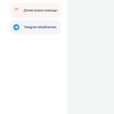
Детям нужна помощь!
Telegram MedElement