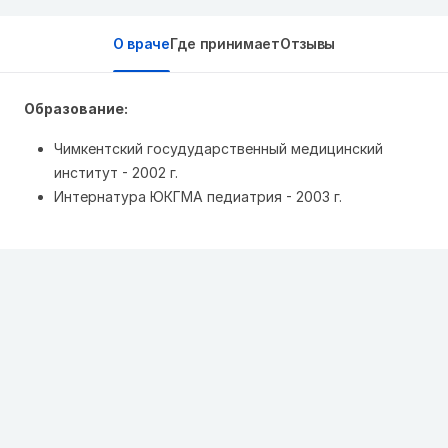
О враче
Где принимает
Отзывы
Образование:
Чимкентский госудударственный медицинский
институт - 2002 г.
Интернатура ЮКГМА педиатрия - 2003 г.