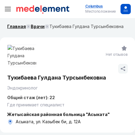
Columbus
Местоположение
Главная
Врачи
Тукибаева Гулдана Турсынбековна
Нет отзывов
Тукибаева Гулдана Турсынбековна
Эндокринолог
Общий стаж (лет): 22
Где принимает специалист
Жетысайская районная больница "Асыката"
Асыката, ул. Казыбек би, д. 12А