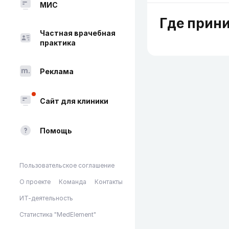
МИС
Где прин
Частная врачебная
практика
Реклама
Сайт для клиники
Помощь
Пользовательское соглашение
О проекте
Команда
Контакты
ИТ-деятельность
Статистика "MedElement"