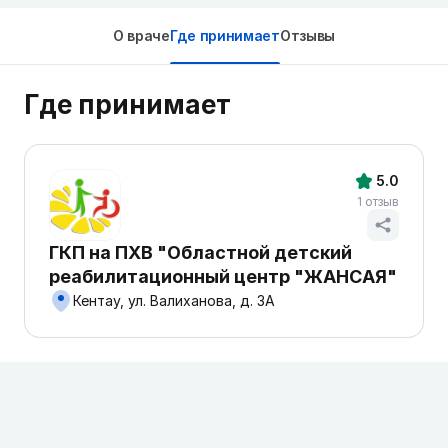
О враче
Где принимает
Отзывы
Где принимает
5.0
1 отзыв
ГКП на ПХВ "Областной детский
реабилитационный центр "ЖАНСАЯ"
Кентау, ул. Валиханова, д. 3А