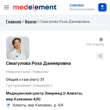
Columbus
Местоположение
Главная
Врачи
Смагулова Роза Данияровна
Нет отзывов
Смагулова Роза Данияровна
Невропатолог/ Невролог
Общий стаж (лет): 31
Где принимает специалист
Медицинский центр Эмирмед (г.Алматы,
мкр.Калкаман 4/6)
Алматы, мкр Калкаман, д. 4/6