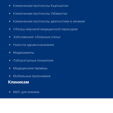
Клинические протоколы Кыргызстан
Клинические протоколы Узбекистан
Клинические протоколы диагностики и лечения
Обзоры мировой медицинской периодики
Заболевания: обзорные статьи
Новости здравоохранения
Медикаменты
Лабораторные показатели
Медицинские термины
Мобильные приложения
клиникам
МИС для клиники
МИС для клиники в Казахстане
Смагулова Роза Данияровна
МИС для клиники в Узбекистане