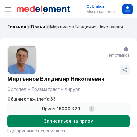
Columbus
Местоположение
Главная
Врачи
Мартьянов Владимир Николаевич
Нет отзывов
Мартьянов Владимир Николаевич
Ортопед
Травматолог
Хирург
Общий стаж (лет): 33
Прием
15000 KZT
Записаться на прием
Где принимает специалист