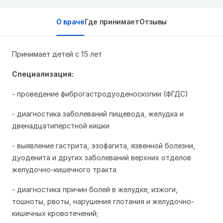
О враче
Где принимает
Отзывы
Принимает детей с 15 лет
Специализация:
- проведение фиброгастродуоденоскопии (ФГДС)
- диагностика заболеваний пищевода, желудка и
двенадцатиперстной кишки
- выявление гастрита, эзофагита, язвенной болезни,
дуоденита и других заболеваний верхних отделов
желудочно-кишечного тракта
- диагностика причин болей в желудке, изжоги,
тошноты, рвоты, нарушения глотания и желудочно-
кишечных кровотечений;