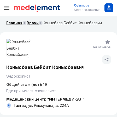
Columbus
Местоположение
Главная
Врачи
Конысбаев Бейбит Конысбаевич
Нет отзывов
Конысбаев Бейбит Конысбаевич
Эндоскопист
Общий стаж (лет): 19
Где принимает специалист
Медицинский центр "ИНТЕРМЕДИКАЛ"
Талгар, ул. Рыскулова, д. 224А