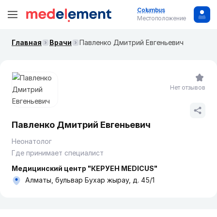
Columbus
Местоположение
Главная
Врачи
Павленко Дмитрий Евгеньевич
Нет отзывов
Павленко Дмитрий Евгеньевич
Неонатолог
Где принимает специалист
Медицинский центр "КЕРУЕН MEDICUS"
Алматы, бульвар Бухар жырау, д. 45/1