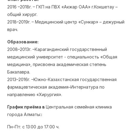
2016 –2018г. – ГКП на ПВХ «Акжар ОАА» г.Кокшетау –
общий хирург.
2018–2019г. – Медицинский центр «Сункар» – дежурный
врач.
Образование:
2008–2013г. –Карагандинский государственный
медицинский университет - специальность «Общая
медицина», присвоена академическая степень
Бакалавра.
2013–2016г. –Южно-Казахстанская государственная
фармацевтическая академия–Интернатура по
направлению «Хирургия».
График приёма в
Центральная семейная клиника
города Алматы:
:
Пн–Пт: с 13:00 до 17:00 ч.