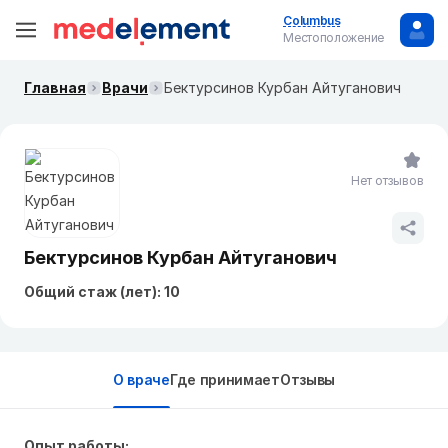
Columbus
Местоположение
Главная
Врачи
Бектурсинов Курбан Айтуганович
Нет отзывов
Бектурсинов Курбан Айтуганович
Общий стаж (лет): 10
О враче
Где принимает
Отзывы
Опыт работы: