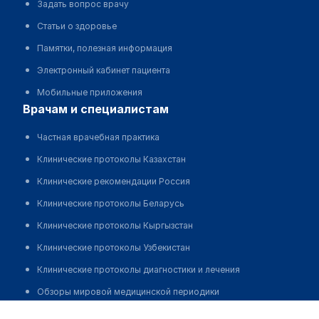
Задать вопрос врачу
Статьи о здоровье
Памятки, полезная информация
Электронный кабинет пациента
Мобильные приложения
врачам и специалистам
Частная врачебная практика
Клинические протоколы Казахстан
Клинические рекомендации Россия
Клинические протоколы Беларусь
Клинические протоколы Кыргызстан
Клинические протоколы Узбекистан
Клинические протоколы диагностики и лечения
Обзоры мировой медицинской периодики
Бектурсинов Курбан Айтуганович
Заболевания: обзорные статьи