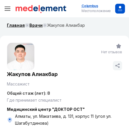
Columbus
Местоположение
Главная
Врачи
Жакупов Алиакбар
Нет отзывов
Жакупов Алиакбар
Массажист
Общий стаж (лет): 8
Где принимает специалист
Медицинский центр "ДОКТОР ОСТ"
Алматы, ул. Макатаева, д. 131, корпус 11 (угол ул.
Шагабутдинова)