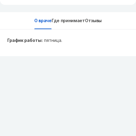
О враче
Где принимает
Отзывы
График работы:
пятница.