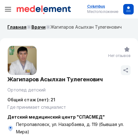
Columbus
Местоположение
Главная
Врачи
Жагипаров Асылхан Тулегенович
Нет отзывов
Жагипаров Асылхан Тулегенович
Ортопед детский
Общий стаж (лет): 21
Где принимает специалист
Детский медицинский центр "СПАСМЕД"
Петропавловск, ул. Назарбаева, д. 119 (бывшая ул.
Мира)