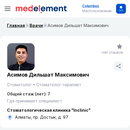
Columbus
Местоположение
Главная
Врачи
Асимов Дильшат Максимович
Нет отзывов
Асимов Дильшат Максимович
Стоматолог
Стоматолог-терапевт
Общий стаж (лет): 7
Где принимает специалист
Стоматологическая клиника "Inclinic"
Алматы, пр. Достык, д. 97