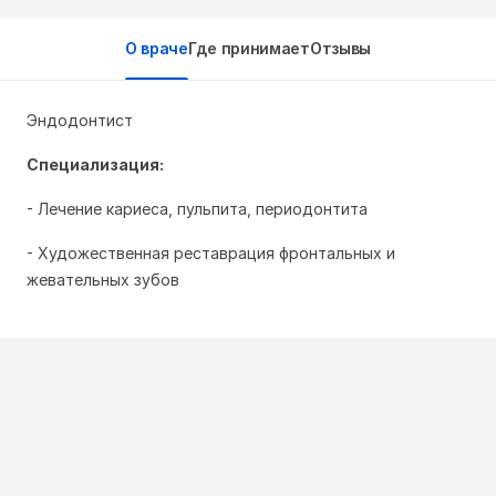
О враче
Где принимает
Отзывы
Эндодонтист
Специализация:
- Лечение кариеса, пульпита, периодонтита
- Художественная реставрация фронтальных и
жевательных зубов