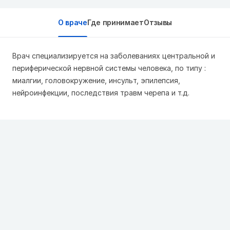
О враче
Где принимает
Отзывы
Врач специализируется на заболеваниях центральной и
периферической нервной системы человека, по типу :
миалгии, головокружение, инсульт, эпилепсия,
нейроинфекции, последствия травм черепа и т.д.