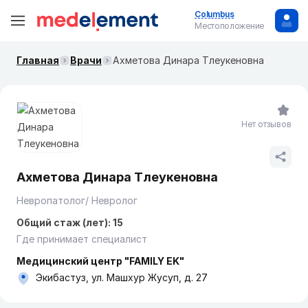
Columbus
Местоположение
Главная
Врачи
Ахметова Динара Тлеукеновна
Нет отзывов
Ахметова Динара Тлеукеновна
Невропатолог/ Невролог
Общий стаж (лет): 15
Где принимает специалист
Медицинский центр "FAMILY EK"
Экибастуз, ул. Машхур Жусуп, д. 27