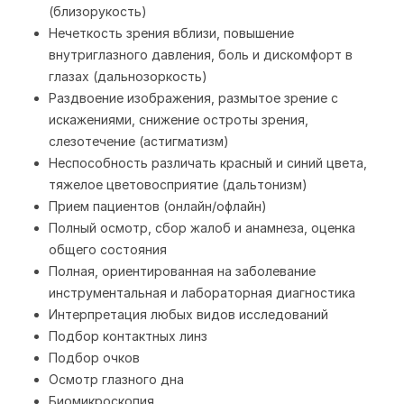
(близорукость)
Нечеткость зрения вблизи, повышение
внутриглазного давления, боль и дискомфорт в
глазах (дальнозоркость)
Раздвоение изображения, размытое зрение с
искажениями, снижение остроты зрения,
слезотечение (астигматизм)
Неспособность различать красный и синий цвета,
тяжелое цветовосприятие (дальтонизм)
Прием пациентов (онлайн/офлайн)
Полный осмотр, сбор жалоб и анамнеза, оценка
общего состояния
Полная, ориентированная на заболевание
инструментальная и лабораторная диагностика
Интерпретация любых видов исследований
Подбор контактных линз
Подбор очков
Осмотр глазного дна
Биомикроскопия