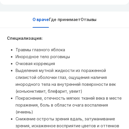
О враче
Где принимает
Отзывы
Специализация:
Травмы глазного яблока
Инородное тело роговицы
Очковая коррекция
Выделения мутной жидкости из пораженной
слизистой оболочки глаз, ощущения наличия
инородного тела на внутренней поверхности век
(конъюнктивит, блефарит, увеит)
Покраснение, отечность мягких тканей века в месте
поражения, боль в области очага воспаления
(ячмень)
Снижение остроты зрения вдаль, затуманивание
зрения, искаженное восприятие цветов и оттенков