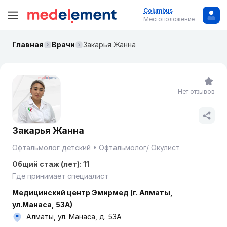
Columbus
Местоположение
Главная
Врачи
Закарья Жанна
Нет отзывов
Закарья Жанна
Офтальмолог детский
Офтальмолог/ Окулист
Общий стаж (лет): 11
Где принимает специалист
Медицинский центр Эмирмед (г. Алматы,
ул.Манаса, 53А)
Алматы, ул. Манаса, д. 53А