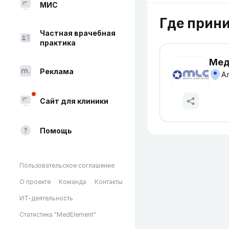
МИС
Где прин
Частная врачебная
практика
Мед
Реклама
Ал
Сайт для клиники
Помощь
Пользовательское соглашение
О проекте
Команда
Контакты
ИТ-деятельность
Статистика "MedElement"