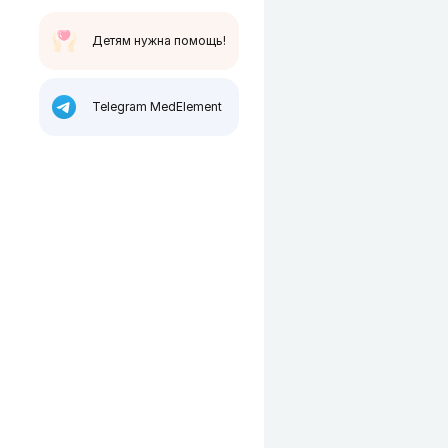
Детям нужна помощь!
Telegram MedElement