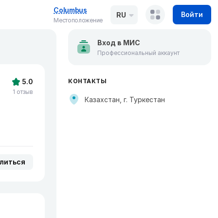
Columbus
Войти
RU
Местоположение
Вход в МИС
Профессиональный аккаунт
5.0
КОНТАКТЫ
1 отзыв
Казахстан, г. Туркестан
литься