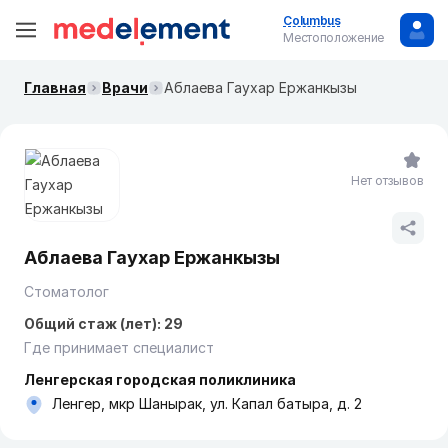
Columbus
Местоположение
Главная
Врачи
Аблаева Гаухар Ержанкызы
Нет отзывов
Аблаева Гаухар Ержанкызы
Стоматолог
Общий стаж (лет): 29
Где принимает специалист
Ленгерская городская поликлиника
Ленгер, мкр Шанырак, ул. Капал батыра, д. 2