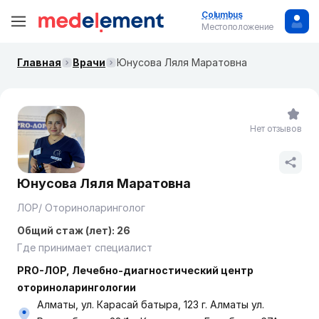
Columbus
Местоположение
Главная
Врачи
Юнусова Ляля Маратовна
Нет отзывов
Юнусова Ляля Маратовна
ЛОР/ Оториноларинголог
Общий стаж (лет): 26
Где принимает специалист
PRO-ЛОР, Лечебно-диагностический центр
оториноларингологии
Алматы, ул. Карасай батыра, 123 г. Алматы ул.