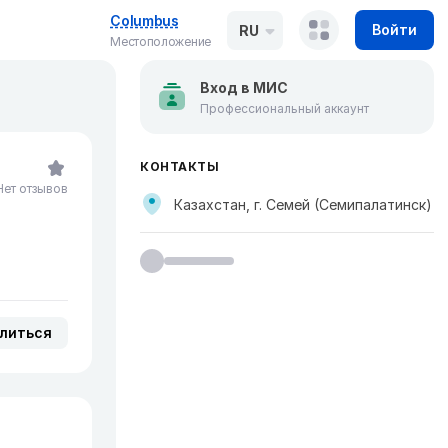
Columbus
Войти
RU
Местоположение
Вход в МИС
Профессиональный аккаунт
КОНТАКТЫ
Нет отзывов
Казахстан, г. Семей (Семипалатинск)
литься