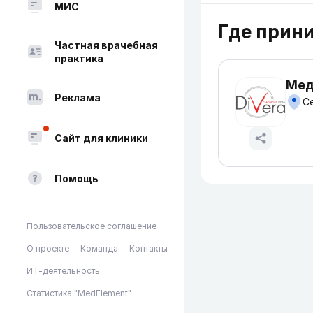
МИС
Где прин
Частная врачебная
практика
Мед
Реклама
Се
Сайт для клиники
Помощь
Пользовательское соглашение
О проекте
Команда
Контакты
ИТ-деятельность
Статистика "MedElement"