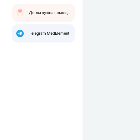
Детям нужна помощь!
Telegram MedElement