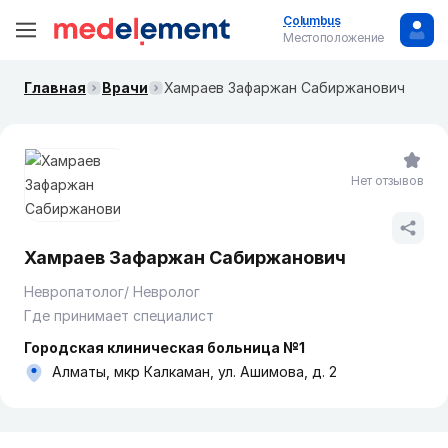
Columbus
Местоположение
Главная
Врачи
Хамраев Зафаржан Сабиржанович
Нет отзывов
Хамраев Зафаржан Сабиржанович
Невропатолог/ Невролог
Где принимает специалист
Городская клиническая больница №1
Алматы, мкр Калкаман, ул. Ашимова, д. 2