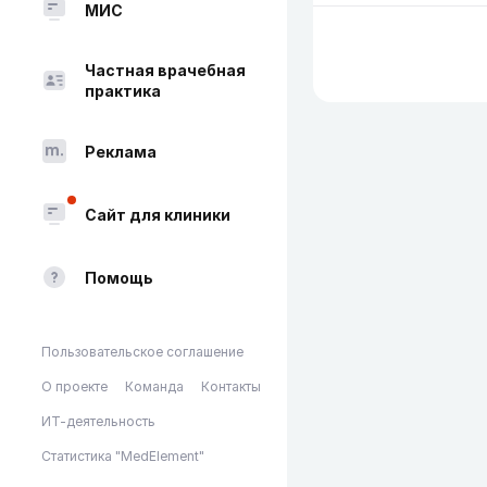
МИС
Частная врачебная
практика
Реклама
Сайт для клиники
Помощь
Пользовательское соглашение
О проекте
Команда
Контакты
ИТ-деятельность
Статистика "MedElement"