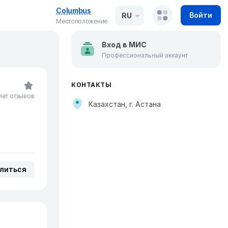
Columbus
Войти
RU
Местоположение
Вход в МИС
Профессиональный аккаунт
КОНТАКТЫ
Нет отзывов
Казахстан, г. Астана
литься