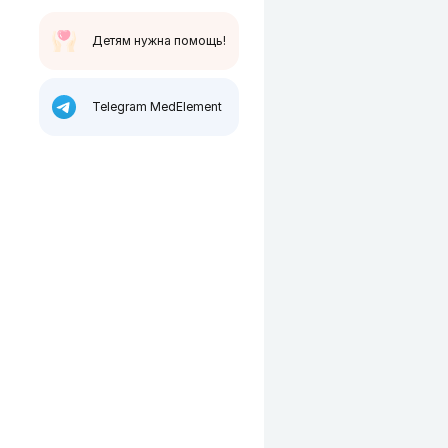
Детям нужна помощь!
Telegram MedElement