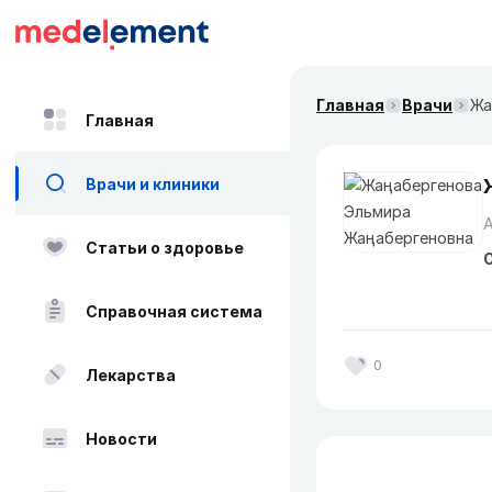
Главная
Врачи
Жа
Главная
Врачи и клиники
А
Статьи о здоровье
О
Справочная система
0
Лекарства
Новости