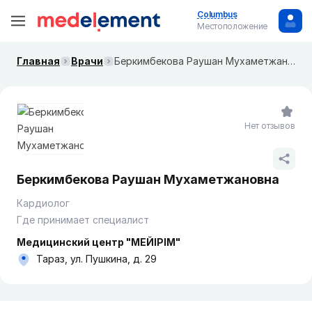
Columbus
Местоположение
Главная
Врачи
Беркимбекова Раушан Мухаметжановна
Нет отзывов
Беркимбекова Раушан Мухаметжановна
Кардиолог
Где принимает специалист
Медицинский центр "МЕЙІРІМ"
Тараз, ул. Пушкина, д. 29