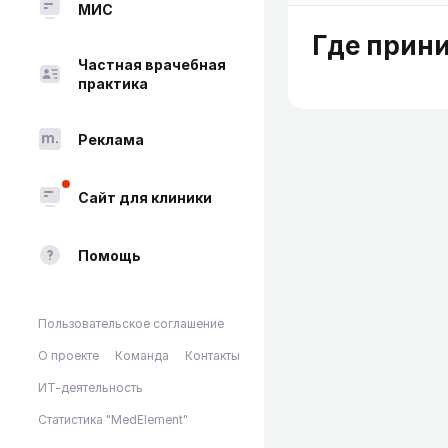
МИС
Где прин
Частная врачебная
практика
Реклама
Сайт для клиники
Помощь
Пользовательское соглашение
О проекте
Команда
Контакты
ИТ-деятельность
Статистика "MedElement"