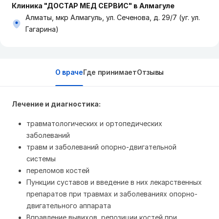
Клиника "ДОСТАР МЕД СЕРВИС" в Алмагуле
Алматы, мкр Алмагуль, ул. Сеченова, д. 29/7 (уг. ул.
Гагарина)
О враче
Где принимает
Отзывы
Лечение и диагностика:
травматологических и ортопедических
заболеваний
травм и заболеваний опорно-двигательной
системы
переломов костей
Пункции суставов и введение в них лекарственных
препаратов при травмах и заболеваниях опорно-
двигательного аппарата
Вправление вывихов, репозиции костей при