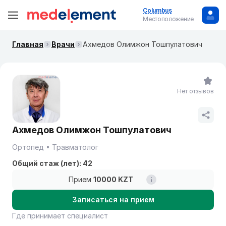
Columbus
Местоположение
Главная
Врачи
Ахмедов Олимжон Тошпулатович
Нет отзывов
Ахмедов Олимжон Тошпулатович
Ортопед
Травматолог
Общий стаж (лет): 42
Прием
10000 KZT
Записаться на прием
Где принимает специалист