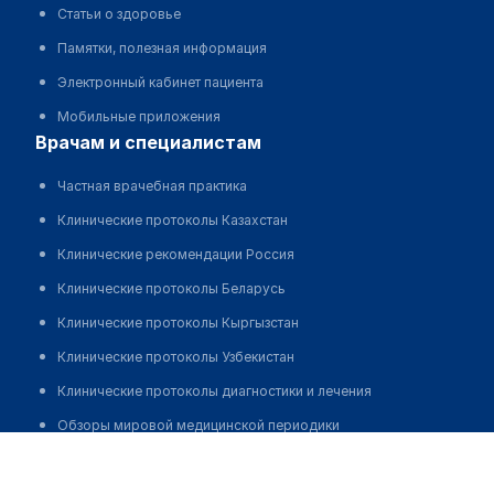
Статьи о здоровье
Памятки, полезная информация
Электронный кабинет пациента
Мобильные приложения
врачам и специалистам
Частная врачебная практика
Клинические протоколы Казахстан
Клинические рекомендации Россия
Клинические протоколы Беларусь
Клинические протоколы Кыргызстан
Клинические протоколы Узбекистан
Клинические протоколы диагностики и лечения
Обзоры мировой медицинской периодики
Темирбекова Мадина Кадылбековна
Заболевания: обзорные статьи
Запись
Новости здравоохранения