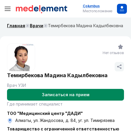
Columbus
Местоположение
Главная
Врачи
Темирбекова Мадина Кадылбековна
Нет отзывов
Темирбекова Мадина Кадылбековна
Врач УЗИ
Записаться на прием
Где принимает специалист
ТОО "Медицинский центр "ДАДИ"
Алматы, ул. Жандосова, д. 84, уг. ул. Тимирязева
Товарищество с ограниченной ответственностью