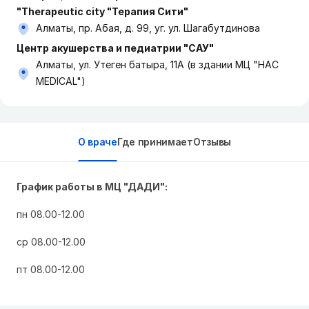
"Therapeutic city "Терапия Сити"
Алматы, пр. Абая, д. 99, уг. ул. Шагабутдинова
Центр акушерства и педиатрии "САУ"
Алматы, ул. Утеген батыра, 11А (в здании МЦ "HAC
MEDICAL")
О враче
Где принимает
Отзывы
График работы в МЦ "ДАДИ":
пн 08.00-12.00
ср 08.00-12.00
пт 08.00-12.00