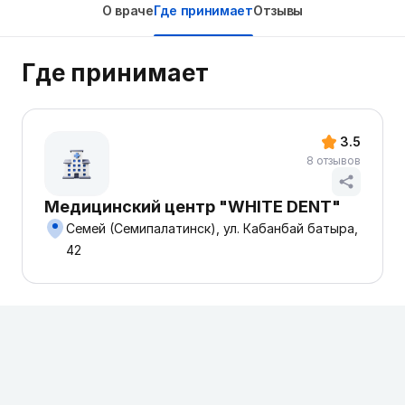
О враче
Где принимает
Отзывы
Где принимает
3.5
8 отзывов
Медицинский центр "WHITE DENT"
Семей (Семипалатинск), ул. Кабанбай батыра,
42