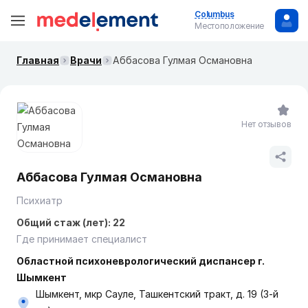
Columbus
Местоположение
Главная
Врачи
Аббасова Гулмая Османовна
Нет отзывов
Аббасова Гулмая Османовна
Психиатр
Общий стаж (лет): 22
Где принимает специалист
Областной психоневрологический диспансер г.
Шымкент
Шымкент, мкр Сауле, Ташкентский тракт, д. 19 (3-й