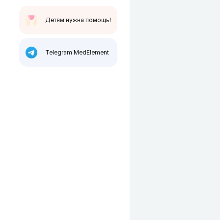
Детям нужна помощь!
Telegram MedElement