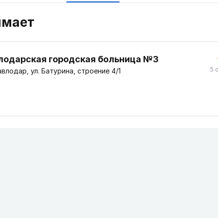
имает
лодарская городская больница №3
5 
влодар, ул. Батурина, строение 4/1