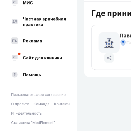
МИС
Где прин
Частная врачебная
практика
Пав
Реклама
Па
Сайт для клиники
Помощь
Пользовательское соглашение
О проекте
Команда
Контакты
ИТ-деятельность
Статистика "MedElement"