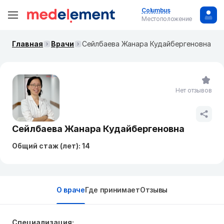
Columbus
Местоположение
Главная
Врачи
Сейлбаева Жанара Кудайбергеновна
Нет отзывов
Сейлбаева Жанара Кудайбергеновна
Общий стаж (лет): 14
О враче
Где принимает
Отзывы
Специализация: