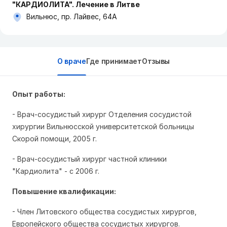
"КАРДИОЛИТА". Лечение в Литве
Вильнюс, пр. Лайвес, 64A
О враче
Где принимает
Отзывы
Опыт работы:
- Врач-сосудистый хирург Отделения сосудистой
хирургии Вильнюсской университетской больницы
Скорой помощи, 2005 г.
- Врач-сосудистый хирург частной клиники
"Кардиолита" - с 2006 г.
Повышение квалификации:
- Член Литовского общества сосудистых хирургов,
Eвропейского общества сосудистых хирургов.