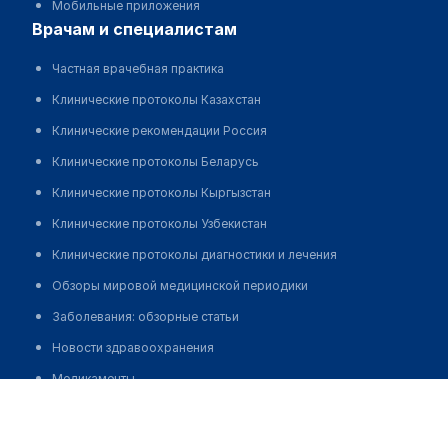
Мобильные приложения
врачам и специалистам
Частная врачебная практика
Клинические протоколы Казахстан
Клинические рекомендации Россия
Клинические протоколы Беларусь
Клинические протоколы Кыргызстан
Клинические протоколы Узбекистан
Клинические протоколы диагностики и лечения
Обзоры мировой медицинской периодики
Заболевания: обзорные статьи
Новости здравоохранения
Медикаменты
Артурас Мацкявичюс
Лабораторные показатели
Медицинские термины