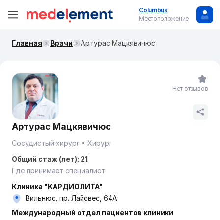
Columbus
Местоположение
Главная
Врачи
Артурас Мацкявичюс
Нет отзывов
Артурас Мацкявичюс
Сосудистый хирург
Хирург
Общий стаж (лет): 21
Где принимает специалист
Клиника "KAРДИОЛИТА"
Вильнюс, пр. Лайсвес, 64A
Международный отдел пациентов клиники