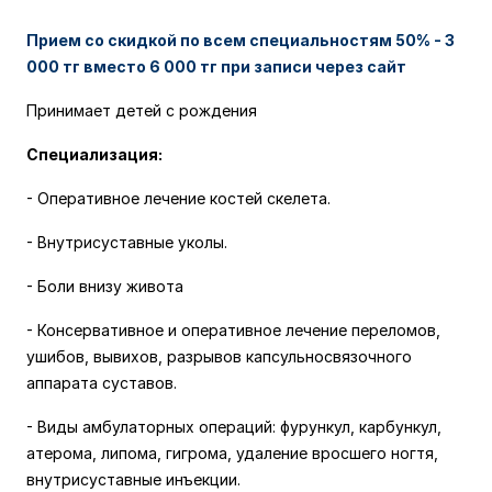
Прием со скидкой по всем специальностям
50%
- 3
000 тг вместо 6 000 тг при записи через сайт
Принимает детей с рождения
Специализация:
- Оперативное лечение костей скелета.
- Внутрисуставные уколы.
- Боли внизу живота
- Консервативное и оперативное лечение переломов,
ушибов, вывихов, разрывов капсульносвязочного
аппарата суставов.
- Виды амбулаторных операций: фурункул, карбункул,
атерома, липома, гигрома, удаление вросшего ногтя,
внутрисуставные инъекции.