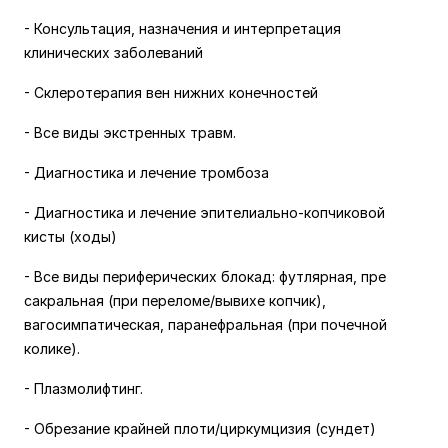
- Консультация, назначения и интерпретация
клинических заболеваний
- Склеротерапия вен нижних конечностей
- Все виды экстренных травм.
- Диагностика и лечение тромбоза
- Диагностика и лечение эпителиально-копчиковой
кисты (ходы)
- Все виды периферических блокад: футлярная, пре
сакральная (при переломе/вывихе копчик),
вагосимпатическая, паранефральная (при почечной
колике).
- Плазмолифтинг.
- Обрезание крайней плоти/циркумцизия (сундет)