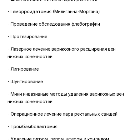
- Геморроидэтомия (Милиганна-Моргана)
- Проведение обследования флебографии
- Протезирование
- Лазерное лечение варикозного расширения вен
нижних конечностей
- Лигирование
- Шунтирование
- Мини инвазивные методы удаления варикозных вен
нижних конечностей
- Операционное лечение пара ректальных свищей
- Тромбэмболэктомия
- Удаление гигром, липом, атером и кондилом