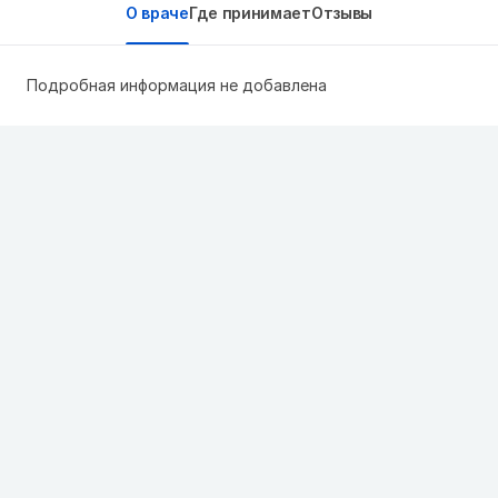
О враче
Где принимает
Отзывы
Подробная информация не добавлена