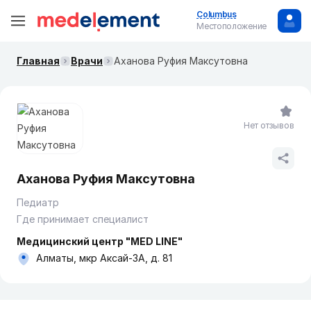
Columbus
Местоположение
Главная
Врачи
Аханова Руфия Максутовна
Нет отзывов
Аханова Руфия Максутовна
Педиатр
Где принимает специалист
Медицинский центр "MED LINE"
Алматы, мкр Аксай-3А, д. 81