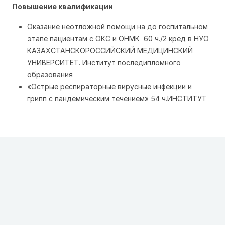
Повышение квалификации
Оказание неотложной помощи на до госпитальном
этапе пациентам с ОКС и ОНМК 60 ч./2 кред в НУО
КАЗАХСТАНСКОРОССИЙСКИЙ МЕДИЦИНСКИЙ
УНИВЕРСИТЕТ. Институт последипломного
образования
«Острые респираторные вирусные инфекции и
грипп с пандемическим течением» 54 ч.ИНСТИТУТ