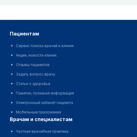
пациентам
Сервис поиска врачей и клиник
Акции, новости клиник
Отзывы пациентов
Задать вопрос врачу
Статьи о здоровье
Памятки, полезная информация
Электронный кабинет пациента
Мобильные приложения
врачам и специалистам
Частная врачебная практика