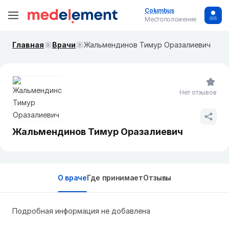
Columbus
Местоположение
Главная
Врачи
Жальмендинов Тимур Оразалиевич
Нет отзывов
Жальмендинов Тимур Оразалиевич
О враче
Где принимает
Отзывы
Подробная информация не добавлена