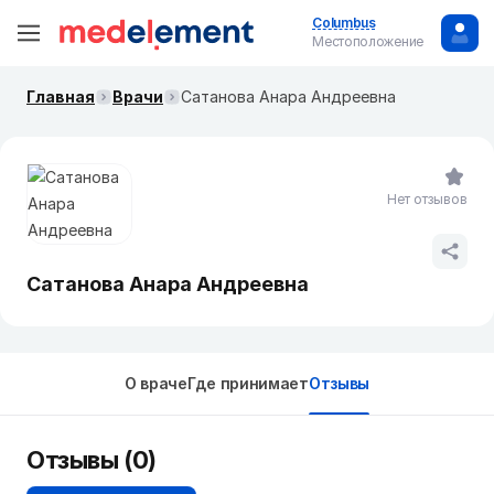
Columbus
Местоположение
Главная
Врачи
Сатанова Анара Андреевна
Нет отзывов
Сатанова Анара Андреевна
О враче
Где принимает
Отзывы
Отзывы (0)