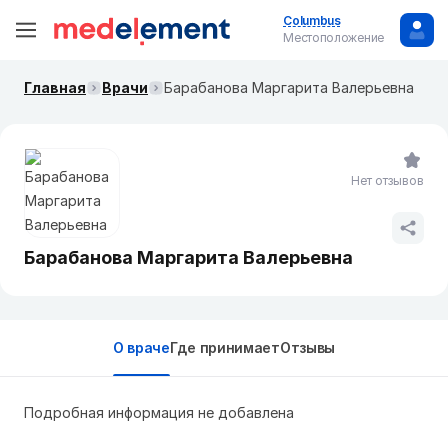
Columbus
Местоположение
Главная
Врачи
Барабанова Маргарита Валерьевна
Нет отзывов
Барабанова Маргарита Валерьевна
О враче
Где принимает
Отзывы
Подробная информация не добавлена