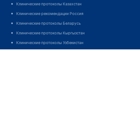
Клинические протоколы Казахстан
Клинические рекомендации Россия
Клинические протоколы Беларусь
Клинические протоколы Кыргызстан
Клинические протоколы Узбекистан
Клинические протоколы диагностики и лечения
Барабанова Маргарита Валерьевна
Обзоры мировой медицинской периодики
Заболевания: обзорные статьи
Новости здравоохранения
Медикаменты
Лабораторные показатели
Медицинские термины
Мобильные приложения
клиникам
МИС для клиники