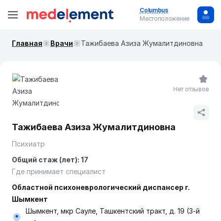
Columbus
Местоположение
Главная
Врачи
Тажибаева Азиза Жумалитдиновна
Нет отзывов
Тажибаева Азиза Жумалитдиновна
Психиатр
Общий стаж (лет): 17
Где принимает специалист
Областной психоневрологический диспансер г.
Шымкент
Шымкент, мкр Сауле, Ташкентский тракт, д. 19 (3-й