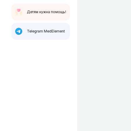
Детям нужна помощь!
Telegram MedElement