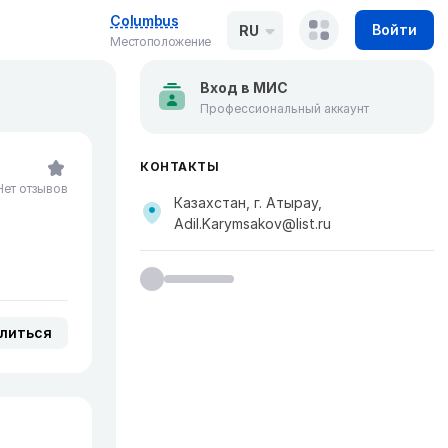
Columbus
Войти
RU
Местоположение
Вход в МИС
Профессиональный аккаунт
КОНТАКТЫ
Нет отзывов
Казахстан, г. Атырау,
Adil.Karymsakov@list.ru
литься